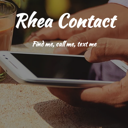
Rhea Contact
Find me, call me, text me