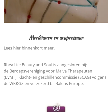
Meridianen en acupressuur
Lees hier binnenkort meer.
Rhea Life Beauty and Soul is aangesloten bij:
de
Beroepsvereniging voor Malva Therapeuten
(BvMT),
Klacht- en geschillencommissie (SCAG) volgens
de WKKGZ e
n verzekerd bij Balens Europe.