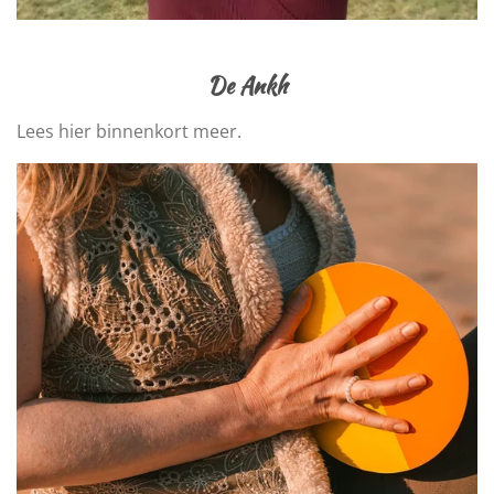
De Ankh
Lees hier binnenkort meer.