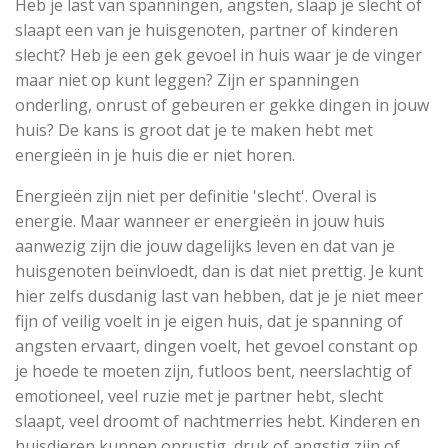
Heb je last van spanningen, angsten, slaap je slecht of
slaapt een van je huisgenoten, partner of kinderen
slecht? Heb je een gek gevoel in huis waar je de vinger
maar niet op kunt leggen? Zijn er spanningen
onderling, onrust of gebeuren er gekke dingen in jouw
huis? De kans is groot dat je te maken hebt met
energieën in je huis die er niet horen.
Energieën zijn niet per definitie 'slecht'. Overal is
energie. Maar wanneer er energieën in jouw huis
aanwezig zijn die jouw dagelijks leven en dat van je
huisgenoten beïnvloedt, dan is dat niet prettig. Je kunt
hier zelfs dusdanig last van hebben, dat je je niet meer
fijn of veilig voelt in je eigen huis, dat je spanning of
angsten ervaart, dingen voelt, het gevoel constant op
je hoede te moeten zijn, futloos bent, neerslachtig of
emotioneel, veel ruzie met je partner hebt, slecht
slaapt, veel droomt of nachtmerries hebt. Kinderen en
huisdieren kunnen onrustig, druk of angstig zijn of