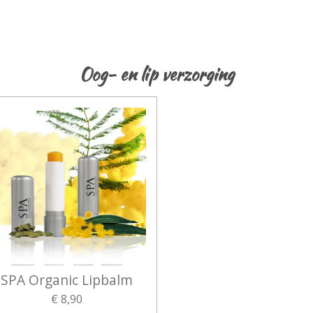
Oog- en lip verzorging
SPA Organic Lipbalm
€ 8,90