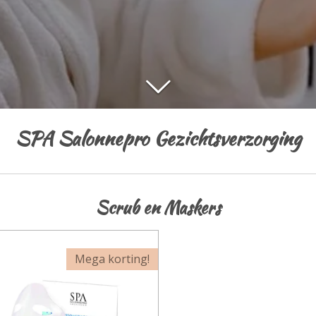
SPA Salonnepro Gezichtsverzorging
Scrub en Maskers
Mega korting!