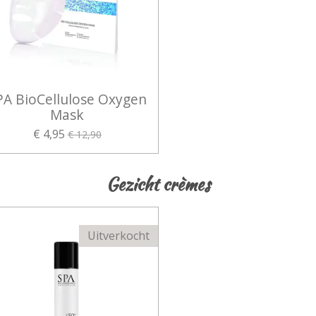
PA BioCellulose Oxygen
Mask
€ 4,95
€ 12,90
Gezicht crèmes
Uitverkocht