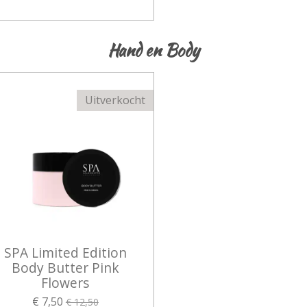
Hand en Body
Uitverkocht
SPA Limited Edition
Body Butter Pink
Flowers
€ 7,50
€ 12,50