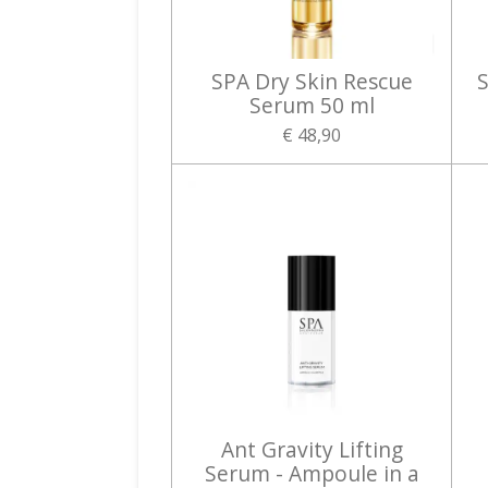
SPA Dry Skin Rescue
S
Serum 50 ml
€ 48,90
Ant Gravity Lifting
Serum - Ampoule in a