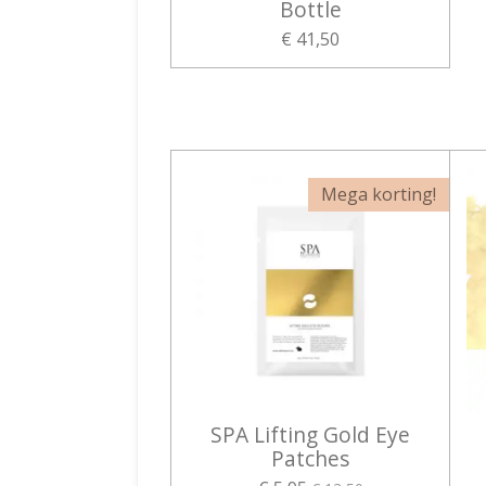
Bottle
€ 41,50
Mega korting!
SPA Lifting Gold Eye
Patches