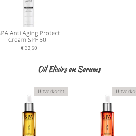
SPA Anti Aging Protect
Cream SPF 50+
€ 32,50
Oil Elixirs en Serums
Uitverkocht
Uitverko