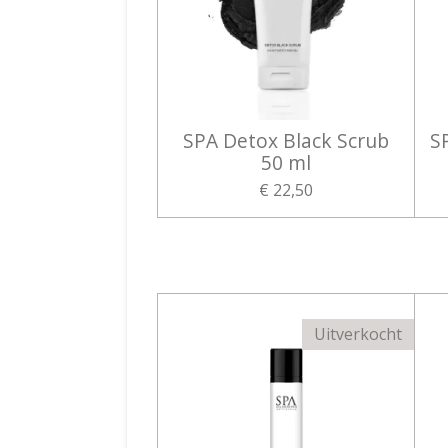
SPA Detox Black Scrub
S
50 ml
€ 22,50
Uitverkocht