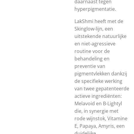
daarnaast tegen
hyperpigmentatie.
LakShmi heeft met de
Skinglow-lijn, een
uitstekende natuurlijke
en niet-agressieve
routine voor de
behandeling en
preventie van
pigmentvlekken dankzij
de specifieke werking
van twee gepatenteerde
actieve ingrediënten:
Melavoid en B-Lightyl
die, in synergie met
rode wijnstok, Vitamine
E, Papaya, Amyris, een
duidelijke