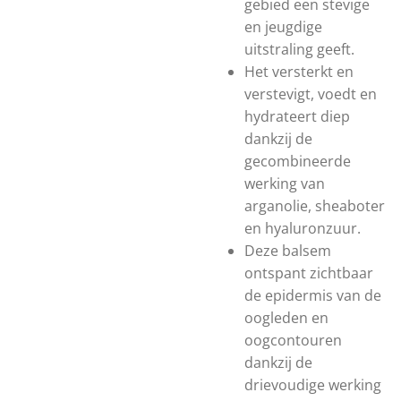
gebied een stevige
en jeugdige
uitstraling geeft.
Het versterkt en
verstevigt, voedt en
hydrateert diep
dankzij de
gecombineerde
werking van
arganolie, sheaboter
en hyaluronzuur.
Deze balsem
ontspant zichtbaar
de epidermis van de
oogleden en
oogcontouren
dankzij de
drievoudige werking