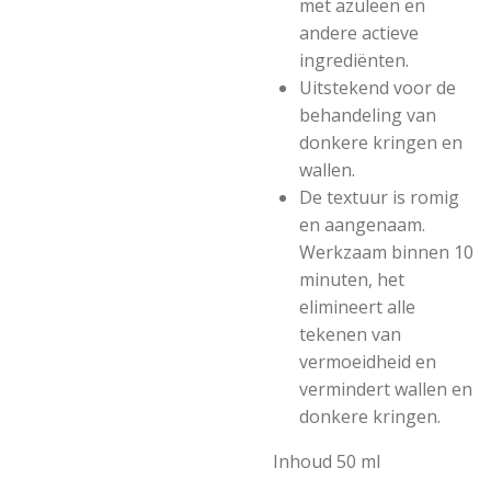
met azuleen en
andere actieve
ingrediënten.
Uitstekend voor de
behandeling van
donkere kringen en
wallen.
De textuur is romig
en aangenaam.
Werkzaam binnen 10
minuten, het
elimineert alle
tekenen van
vermoeidheid en
vermindert wallen en
donkere kringen.
Inhoud 50 ml