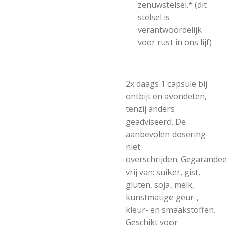
zenuwstelsel.* (dit
stelsel is
verantwoordelijk
voor rust in ons lijf)
2x daags 1 capsule bij
ontbijt en avondeten,
tenzij anders
geadviseerd.
De
aanbevolen dosering
niet
overschrijden.
Gegarandee
vrij van: suiker, gist,
gluten, soja, melk,
kunstmatige geur-,
kleur- en smaakstoffen.
Geschikt voor