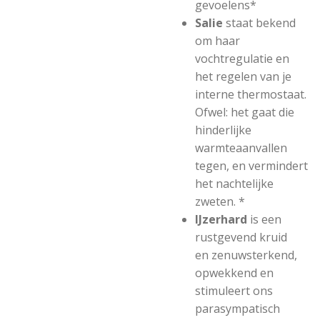
gevoelens*
Salie
staat bekend
om haar
vochtregulatie en
het regelen van je
interne thermostaat.
Ofwel: het gaat die
hinderlijke
warmteaanvallen
tegen, en vermindert
het nachtelijke
zweten. *
IJzerhard
is een
rustgevend kruid
en zenuwsterkend,
opwekkend en
stimuleert ons
parasympatisch