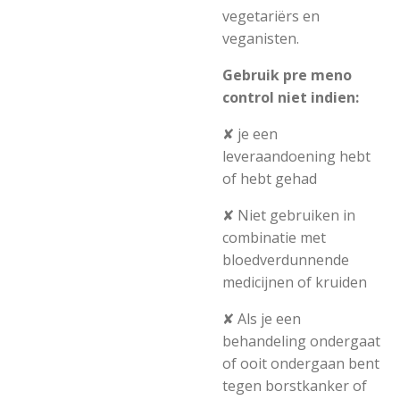
vegetariërs en
veganisten.
Gebruik pre meno
control niet indien:
✘ je een
leveraandoening hebt
of hebt gehad
✘ Niet gebruiken in
combinatie met
bloedverdunnende
medicijnen of kruiden
✘ Als je een
behandeling ondergaat
of ooit ondergaan bent
tegen borstkanker of