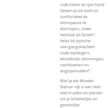
rode klaver en ijzerhard)
helpen je om kalm en
comfortabel de
menopauze te
doorlopen, zowel
mentaal als fysiek*,
helpt bij typische
overgangsklachten
zoals opvliegers,
wisselende stemmingen,
nachtzweten en
angstaanvallen*.
Wist je dat Moeder
Natuur rijk is aan heel
veel kruiden en planten
om je lichamelijke en
geestelijke