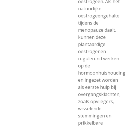
oestrogeen. Als het
natuurlijke
oestrogeengehalte
tijdens de
menopauze daalt,
kunnen deze
plantaardige
oestrogenen
regulerend werken
op de
hormoonhuishouding
en ingezet worden
als eerste hulp bij
overgangsklachten,
zoals opvliegers,
wisselende
stemmingen en
prikkelbare