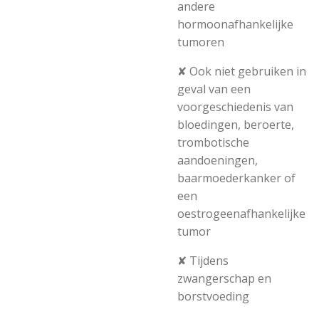
andere
hormoonafhankelijke
tumoren
✘ Ook niet gebruiken in
geval van een
voorgeschiedenis van
bloedingen, beroerte,
trombotische
aandoeningen,
baarmoederkanker of
een
oestrogeenafhankelijke
tumor
✘ Tijdens
zwangerschap en
borstvoeding