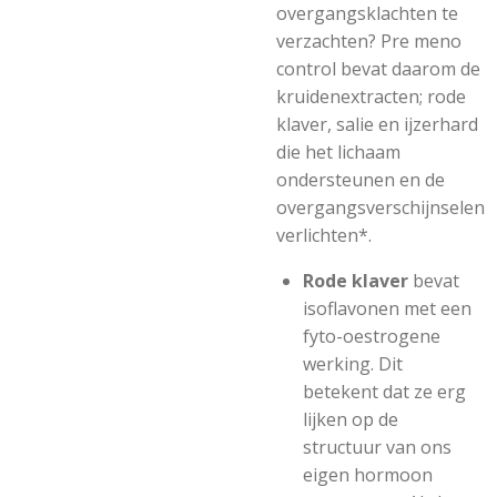
overgangsklachten te
verzachten? Pre meno
control bevat daarom de
kruidenextracten; rode
klaver, salie en ijzerhard
die het lichaam
ondersteunen en de
overgangsverschijnselen
verlichten*.
Rode klaver
bevat
isoflavonen met een
fyto-oestrogene
werking. Dit
betekent dat ze erg
lijken op de
structuur van ons
eigen hormoon