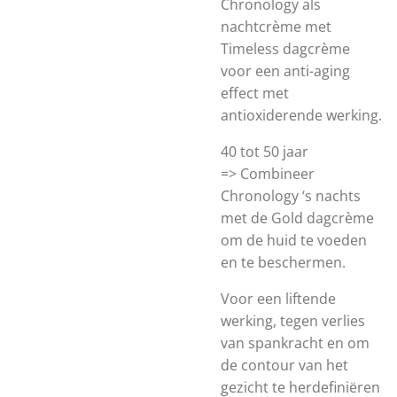
Chronology als
nachtcrème met
Timeless dagcrème
voor een anti-aging
effect met
antioxiderende werking.
40 tot 50 jaar
=> Combineer
Chronology ‘s nachts
met de Gold dagcrème
om de huid te voeden
en te beschermen.
Voor een liftende
werking, tegen verlies
van spankracht en om
de contour van het
gezicht te herdefiniëren