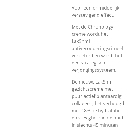
Voor een onmiddellijk
verstevigend effect.
Met de Chronology
crème wordt het
LakShmi
antiverouderingsritueel
verbeterd en wordt het
een strategisch
verjongingssysteem.
De nieuwe LakShmi
gezichtscrème met
puur actief plantaardig
collageen, het verhoogd
met 18% de hydratatie
en stevigheid in de huid
in slechts 45 minuten