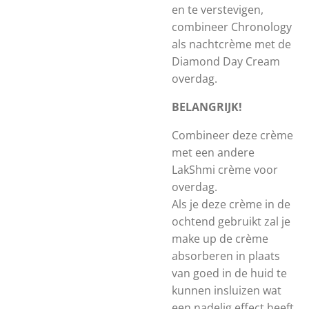
en te verstevigen,
combineer Chronology
als nachtcrème met de
Diamond Day Cream
overdag.
BELANGRIJK!
Combineer deze crème
met een andere
LakShmi crème voor
overdag.
Als je deze crème in de
ochtend gebruikt zal je
make up de crème
absorberen in plaats
van goed in de huid te
kunnen insluizen wat
een nadelig effect heeft