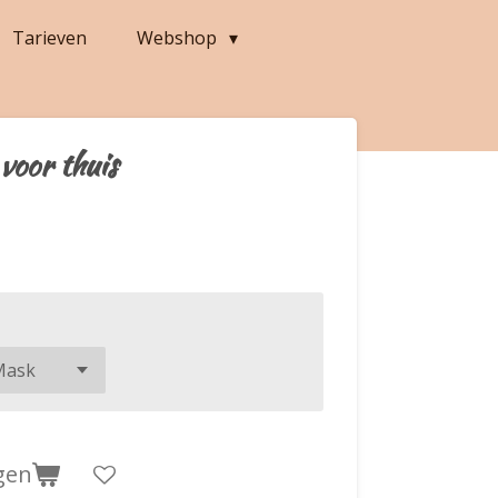
Tarieven
Webshop
voor thuis
gen