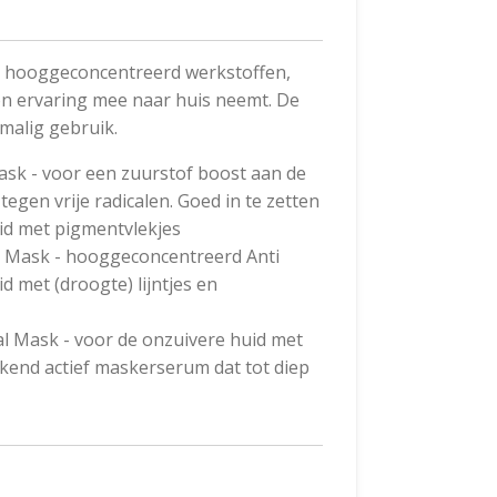
 hooggeconcentreerd werkstoffen,
on ervaring mee naar huis neemt. De
malig gebruik.
sk - voor een zuurstof boost aan de
egen vrije radicalen. Goed in te zetten
uid met pigmentvlekjes
g Mask - hooggeconcentreerd Anti
 met (droogte) lijntjes en
al Mask - voor de onzuivere huid met
kend actief maskerserum dat tot diep