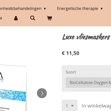
onheidsbehandelingen
Energetische therapie
a
Luxe vliesmaskers 
€ 11,50
Soort
In winkelwa