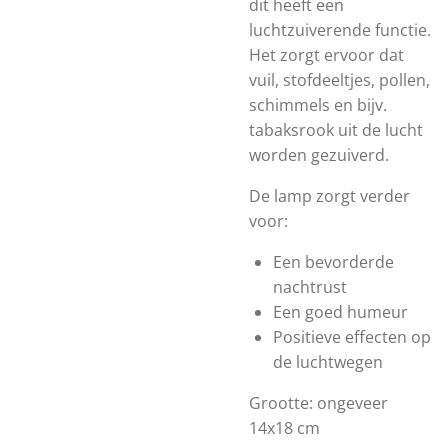
dit heeft een
luchtzuiverende functie.
Het zorgt ervoor dat
vuil, stofdeeltjes, pollen,
schimmels en bijv.
tabaksrook uit de lucht
worden gezuiverd.
De lamp zorgt verder
voor:
Een bevorderde
nachtrust
Een goed humeur
Positieve effecten op
de luchtwegen
Grootte: ongeveer
14x18 cm